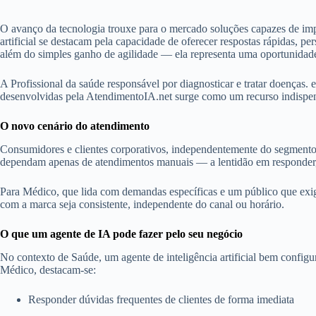
O avanço da tecnologia trouxe para o mercado soluções capazes de imp
artificial se destacam pela capacidade de oferecer respostas rápidas, 
além do simples ganho de agilidade — ela representa uma oportunidade de
A Profissional da saúde responsável por diagnosticar e tratar doenças
desenvolvidas pela AtendimentoIA.net surge como um recurso indispen
O novo cenário do atendimento
Consumidores e clientes corporativos, independentemente do segmento,
dependam apenas de atendimentos manuais — a lentidão em responder, m
Para Médico, que lida com demandas específicas e um público que exige 
com a marca seja consistente, independente do canal ou horário.
O que um agente de IA pode fazer pelo seu negócio
No contexto de Saúde, um agente de inteligência artificial bem confi
Médico, destacam-se:
Responder dúvidas frequentes de clientes de forma imediata