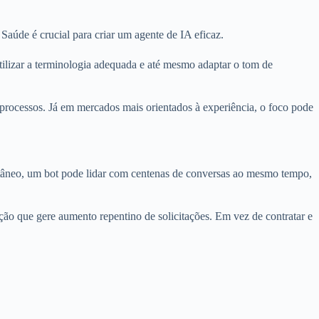
aúde é crucial para criar um agente de IA eficaz.
tilizar a terminologia adequada e até mesmo adaptar o tom de
 processos. Já em mercados mais orientados à experiência, o foco pode
tâneo, um bot pode lidar com centenas de conversas ao mesmo tempo,
ção que gere aumento repentino de solicitações. Em vez de contratar e