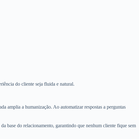
ncia do cliente seja fluida e natural.
cada amplia a humanização. Ao automatizar respostas a perguntas
da da base do relacionamento, garantindo que nenhum cliente fique sem