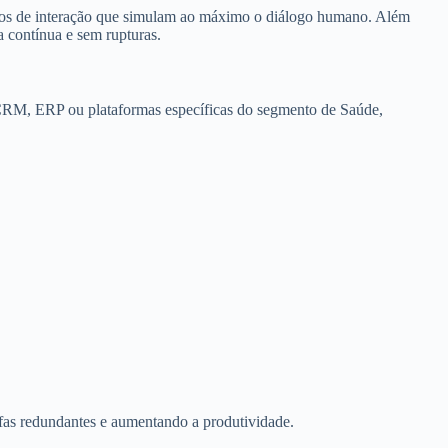
xos de interação que simulam ao máximo o diálogo humano. Além
a contínua e sem rupturas.
o CRM, ERP ou plataformas específicas do segmento de Saúde,
fas redundantes e aumentando a produtividade.