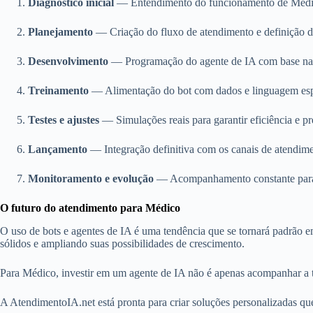
Diagnóstico inicial
— Entendimento do funcionamento de Médico
Planejamento
— Criação do fluxo de atendimento e definição de
Desenvolvimento
— Programação do agente de IA com base nas 
Treinamento
— Alimentação do bot com dados e linguagem espe
Testes e ajustes
— Simulações reais para garantir eficiência e pr
Lançamento
— Integração definitiva com os canais de atendim
Monitoramento e evolução
— Acompanhamento constante para 
O futuro do atendimento para Médico
O uso de bots e agentes de IA é uma tendência que se tornará padrão 
sólidos e ampliando suas possibilidades de crescimento.
Para Médico, investir em um agente de IA não é apenas acompanhar a t
A AtendimentoIA.net está pronta para criar soluções personalizadas qu