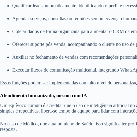
Qualificar leads automaticamente, identificando o perfil e neces
Agendar serviços, consultas ou reuniões sem intervenção human
Coletar dados de forma organizada para alimentar o CRM da em
Oferecer suporte pós-venda, acompanhando o cliente no uso de 
Auxiliar no fechamento de vendas com recomendações personal
Executar fluxos de comunicação multicanal, integrando WhatsApp,
Essas funções podem ser implementadas com alto nível de personalização
Atendimento humanizado, mesmo com IA
Um equívoco comum é acreditar que o uso de inteligência artificial no
simples e repetitivas, libera-se tempo da equipe para lidar com intera
No caso de Médico, que atua no nicho de Saúde, isso significa ter prof
resposta.