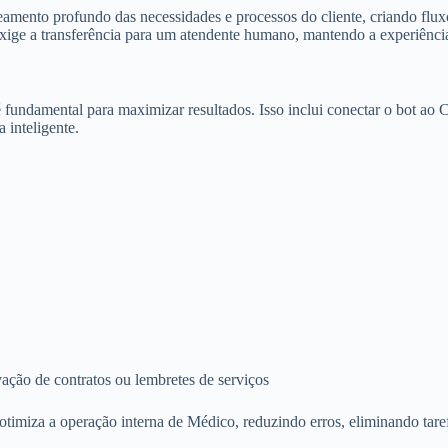
mento profundo das necessidades e processos do cliente, criando flu
 exige a transferência para um atendente humano, mantendo a experiênci
é fundamental para maximizar resultados. Isso inclui conectar o bot a
 inteligente.
ção de contratos ou lembretes de serviços
imiza a operação interna de Médico, reduzindo erros, eliminando tare