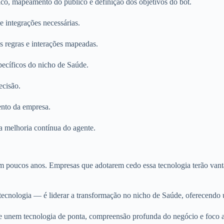
, mapeamento do público e definição dos objetivos do bot.
 integrações necessárias.
regras e interações mapeadas.
cíficos do nicho de Saúde.
ecisão.
ento da empresa.
melhoria contínua do agente.
em poucos anos. Empresas que adotarem cedo essa tecnologia terão vant
ecnologia — é liderar a transformação no nicho de Saúde, oferecendo 
e unem tecnologia de ponta, compreensão profunda do negócio e foco ab