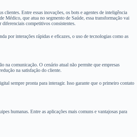
ientes. Entre essas inovações, os bots e agentes de inteligência
so de Médico, que atua no segmento de Saúde, essa transformação vai
 diferenciais competitivos consistentes.
da por interações rápidas e eficazes, o uso de tecnologias como as
ção na comunicação. O cenário atual não permite que empresas
dução na satisfação do cliente.
ital sempre pronta para interagir. Isso garante que o primeiro contato
uipes humanas. Entre as aplicações mais comuns e vantajosas para