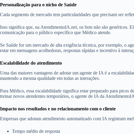
Personalização para o nicho de Saúde
Cada segmento de mercado tem particularidades que precisam ser reflet
Isso significa que, na AtendimentoIA.net, os bots não são genéricos. E
comunicação para o público específico que Médico atende.
Se Saúde for um mercado de alta exigência técnica, por exemplo, o age
estar em mensagens acolhedoras, respostas rápidas e incentivo à intera
Escalabilidade do atendimento
Uma das maiores vantagens de adotar um agente de IA é a escalabilid
mantendo a mesma qualidade em todas as interações.
Para Médico, essa escalabilidade significa estar preparado para picos
treinar novos atendentes temporários, o agente de IA da AtendimentoI
Impacto nos resultados e no relacionamento com o cliente
Empresas que adotam atendimento automatizado com IA registram melho
Tempo médio de resposta