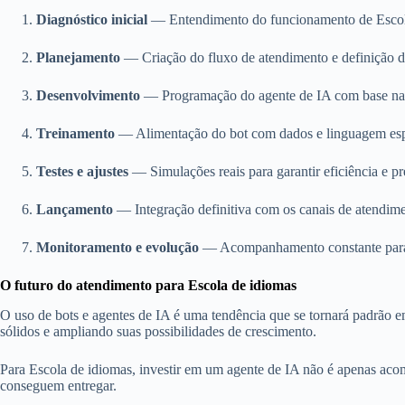
Diagnóstico inicial
— Entendimento do funcionamento de Escola 
Planejamento
— Criação do fluxo de atendimento e definição de
Desenvolvimento
— Programação do agente de IA com base nas 
Treinamento
— Alimentação do bot com dados e linguagem esp
Testes e ajustes
— Simulações reais para garantir eficiência e pr
Lançamento
— Integração definitiva com os canais de atendim
Monitoramento e evolução
— Acompanhamento constante para 
O futuro do atendimento para Escola de idiomas
O uso de bots e agentes de IA é uma tendência que se tornará padrão 
sólidos e ampliando suas possibilidades de crescimento.
Para Escola de idiomas, investir em um agente de IA não é apenas aco
conseguem entregar.