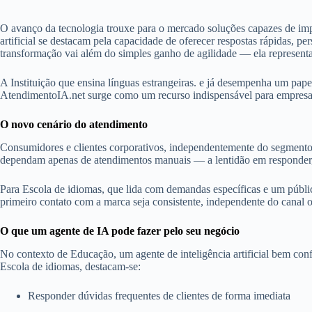
O avanço da tecnologia trouxe para o mercado soluções capazes de imp
artificial se destacam pela capacidade de oferecer respostas rápidas, 
transformação vai além do simples ganho de agilidade — ela representa u
A Instituição que ensina línguas estrangeiras. e já desempenha um pap
AtendimentoIA.net surge como um recurso indispensável para empresas
O novo cenário do atendimento
Consumidores e clientes corporativos, independentemente do segmento,
dependam apenas de atendimentos manuais — a lentidão em responder, m
Para Escola de idiomas, que lida com demandas específicas e um público
primeiro contato com a marca seja consistente, independente do canal o
O que um agente de IA pode fazer pelo seu negócio
No contexto de Educação, um agente de inteligência artificial bem co
Escola de idiomas, destacam-se:
Responder dúvidas frequentes de clientes de forma imediata