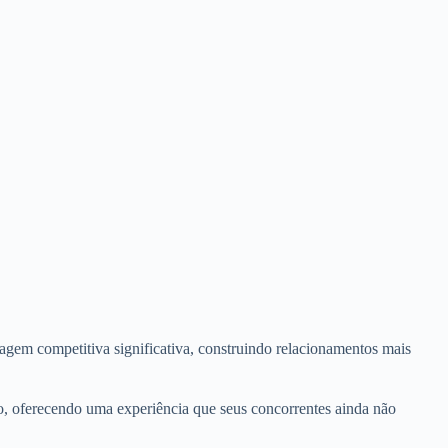
.
agem competitiva significativa, construindo relacionamentos mais
o, oferecendo uma experiência que seus concorrentes ainda não