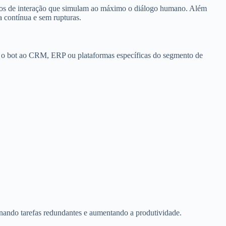
xos de interação que simulam ao máximo o diálogo humano. Além
a contínua e sem rupturas.
tar o bot ao CRM, ERP ou plataformas específicas do segmento de
nando tarefas redundantes e aumentando a produtividade.