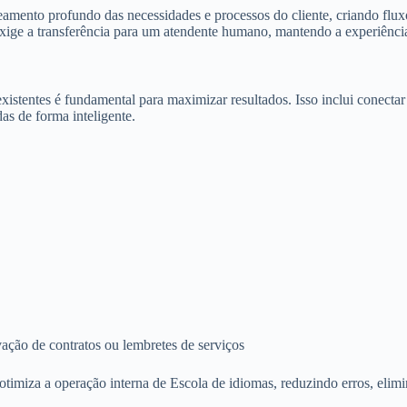
mento profundo das necessidades e processos do cliente, criando flu
 exige a transferência para um atendente humano, mantendo a experiênci
existentes é fundamental para maximizar resultados. Isso inclui conec
as de forma inteligente.
ção de contratos ou lembretes de serviços
miza a operação interna de Escola de idiomas, reduzindo erros, elimi