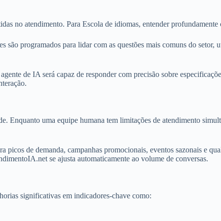
idas no atendimento. Para Escola de idiomas, entender profundamente o
les são programados para lidar com as questões mais comuns do setor, u
agente de IA será capaz de responder com precisão sobre especificaçõe
nteração.
ade. Enquanto uma equipe humana tem limitações de atendimento simul
 para picos de demanda, campanhas promocionais, eventos sazonais e qua
tendimentoIA.net se ajusta automaticamente ao volume de conversas.
rias significativas em indicadores-chave como: