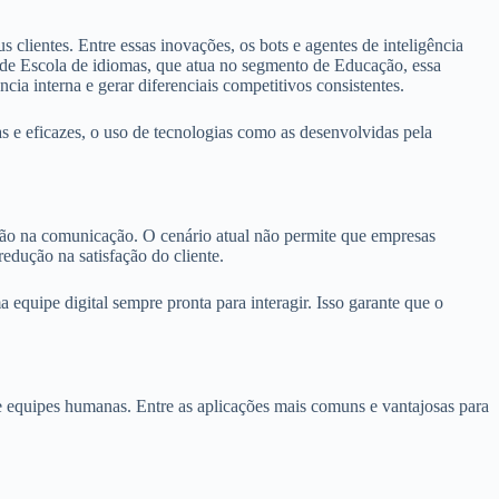
ientes. Entre essas inovações, os bots e agentes de inteligência
so de Escola de idiomas, que atua no segmento de Educação, essa
ia interna e gerar diferenciais competitivos consistentes.
s e eficazes, o uso de tecnologias como as desenvolvidas pela
ção na comunicação. O cenário atual não permite que empresas
dução na satisfação do cliente.
 equipe digital sempre pronta para interagir. Isso garante que o
e equipes humanas. Entre as aplicações mais comuns e vantajosas para