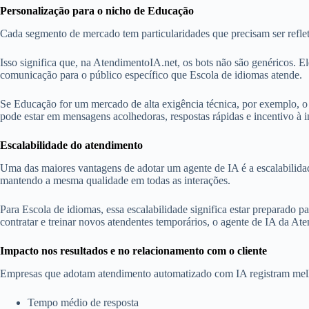
Personalização para o nicho de Educação
Cada segmento de mercado tem particularidades que precisam ser reflet
Isso significa que, na AtendimentoIA.net, os bots não são genéricos. E
comunicação para o público específico que Escola de idiomas atende.
Se Educação for um mercado de alta exigência técnica, por exemplo, o 
pode estar em mensagens acolhedoras, respostas rápidas e incentivo à i
Escalabilidade do atendimento
Uma das maiores vantagens de adotar um agente de IA é a escalabilid
mantendo a mesma qualidade em todas as interações.
Para Escola de idiomas, essa escalabilidade significa estar preparado
contratar e treinar novos atendentes temporários, o agente de IA da A
Impacto nos resultados e no relacionamento com o cliente
Empresas que adotam atendimento automatizado com IA registram melho
Tempo médio de resposta