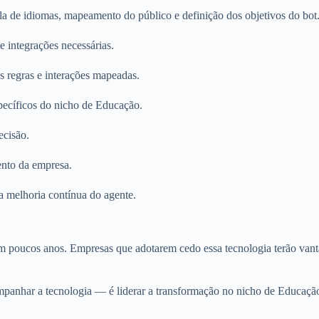
de idiomas, mapeamento do público e definição dos objetivos do bot
 integrações necessárias.
regras e interações mapeadas.
ecíficos do nicho de Educação.
ecisão.
ento da empresa.
melhoria contínua do agente.
em poucos anos. Empresas que adotarem cedo essa tecnologia terão vant
mpanhar a tecnologia — é liderar a transformação no nicho de Educaçã