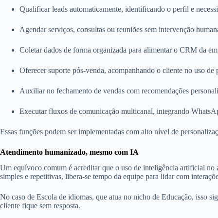
Qualificar leads automaticamente, identificando o perfil e neces
Agendar serviços, consultas ou reuniões sem intervenção human
Coletar dados de forma organizada para alimentar o CRM da em
Oferecer suporte pós-venda, acompanhando o cliente no uso de 
Auxiliar no fechamento de vendas com recomendações personal
Executar fluxos de comunicação multicanal, integrando WhatsApp,
Essas funções podem ser implementadas com alto nível de personalização
Atendimento humanizado, mesmo com IA
Um equívoco comum é acreditar que o uso de inteligência artificial no
simples e repetitivas, libera-se tempo da equipe para lidar com intera
No caso de Escola de idiomas, que atua no nicho de Educação, isso sign
cliente fique sem resposta.