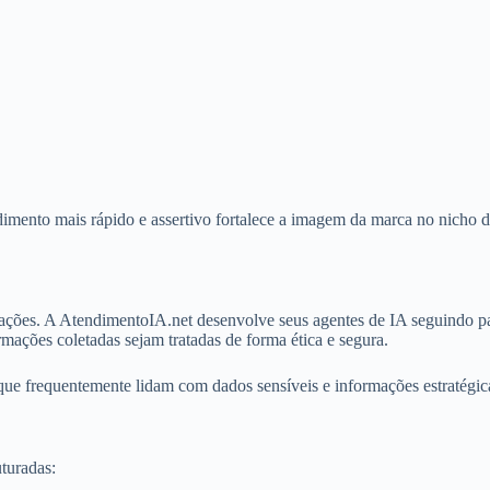
imento mais rápido e assertivo fortalece a imagem da marca no nicho d
rmações. A AtendimentoIA.net desenvolve seus agentes de IA seguindo 
ações coletadas sejam tratadas de forma ética e segura.
que frequentemente lidam com dados sensíveis e informações estratégic
turadas: