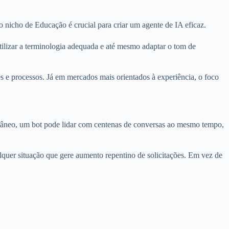
 nicho de Educação é crucial para criar um agente de IA eficaz.
tilizar a terminologia adequada e até mesmo adaptar o tom de
s e processos. Já em mercados mais orientados à experiência, o foco
tâneo, um bot pode lidar com centenas de conversas ao mesmo tempo,
lquer situação que gere aumento repentino de solicitações. Em vez de