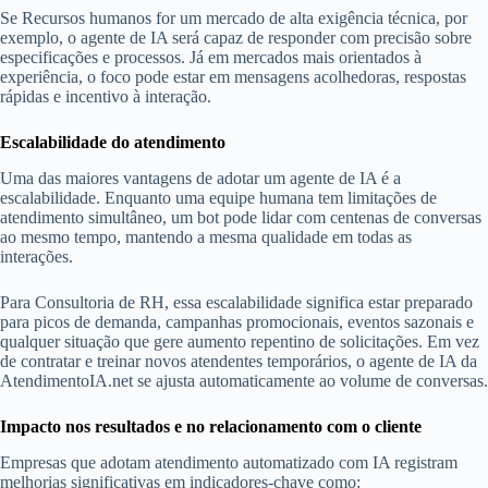
Se Recursos humanos for um mercado de alta exigência técnica, por
exemplo, o agente de IA será capaz de responder com precisão sobre
especificações e processos. Já em mercados mais orientados à
experiência, o foco pode estar em mensagens acolhedoras, respostas
rápidas e incentivo à interação.
Escalabilidade do atendimento
Uma das maiores vantagens de adotar um agente de IA é a
escalabilidade. Enquanto uma equipe humana tem limitações de
atendimento simultâneo, um bot pode lidar com centenas de conversas
ao mesmo tempo, mantendo a mesma qualidade em todas as
interações.
Para Consultoria de RH, essa escalabilidade significa estar preparado
para picos de demanda, campanhas promocionais, eventos sazonais e
qualquer situação que gere aumento repentino de solicitações. Em vez
de contratar e treinar novos atendentes temporários, o agente de IA da
AtendimentoIA.net se ajusta automaticamente ao volume de conversas.
Impacto nos resultados e no relacionamento com o cliente
Empresas que adotam atendimento automatizado com IA registram
melhorias significativas em indicadores-chave como: