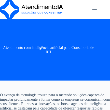
Pular
para
o
conteúdo
Atendimento com inteligência artificial para Consultoria de
RH
O avanço da tecnologia trouxe para o mercado soluções capazes de
impactar profundamente a forma como as empresas se comunicam com
seus clientes. Entre essas inovações, os bots e agentes de inteligência
artificial se destacam pela capacidade de oferecer respostas rápidas,