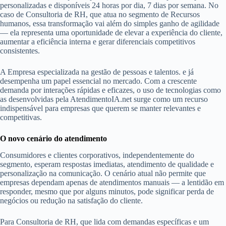
personalizadas e disponíveis 24 horas por dia, 7 dias por semana. No
caso de Consultoria de RH, que atua no segmento de Recursos
humanos, essa transformação vai além do simples ganho de agilidade
— ela representa uma oportunidade de elevar a experiência do cliente,
aumentar a eficiência interna e gerar diferenciais competitivos
consistentes.
A Empresa especializada na gestão de pessoas e talentos. e já
desempenha um papel essencial no mercado. Com a crescente
demanda por interações rápidas e eficazes, o uso de tecnologias como
as desenvolvidas pela AtendimentoIA.net surge como um recurso
indispensável para empresas que querem se manter relevantes e
competitivas.
O novo cenário do atendimento
Consumidores e clientes corporativos, independentemente do
segmento, esperam respostas imediatas, atendimento de qualidade e
personalização na comunicação. O cenário atual não permite que
empresas dependam apenas de atendimentos manuais — a lentidão em
responder, mesmo que por alguns minutos, pode significar perda de
negócios ou redução na satisfação do cliente.
Para Consultoria de RH, que lida com demandas específicas e um